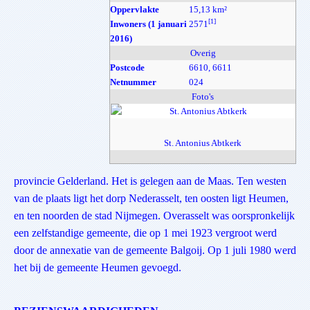
Oppervlakte
15,13 km²
[1]
Inwoners (1 januari
2571
2016)
Overig
Postcode
6610, 6611
Netnummer
024
Foto's
St. Antonius Abtkerk
provincie Gelderland. Het is gelegen aan de Maas. Ten westen
van de plaats ligt het dorp Nederasselt, ten oosten ligt Heumen,
en ten noorden de stad Nijmegen. Overasselt was oorspronkelijk
een zelfstandige gemeente, die op 1 mei 1923 vergroot werd
door de annexatie van de gemeente Balgoij. Op 1 juli 1980 werd
het bij de gemeente Heumen gevoegd.