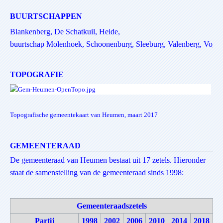
BUURTSCHAPPEN
Blankenberg, De Schatkuil, Heide,
buurtschap Molenhoek, Schoonenburg, Sleeburg, Valenberg, Voge
TOPOGRAFIE
Topografische gemeentekaart van Heumen, maart 2017
GEMEENTERAAD
De gemeenteraad van Heumen bestaat uit 17 zetels. Hieronder
staat de samenstelling van de gemeenteraad sinds 1998:
Gemeenteraadszetels
Partij
1998
2002
2006
2010
2014
2018