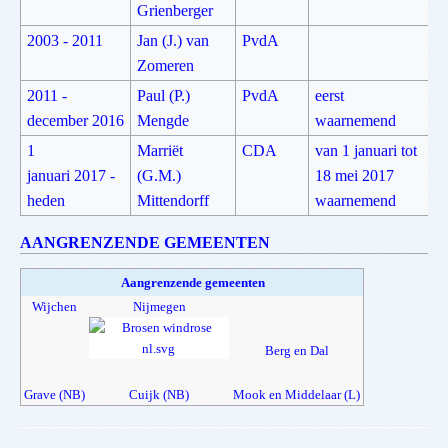
Grienberger
2003 - 2011
Jan (J.) van
PvdA
Zomeren
2011 -
Paul (P.)
PvdA
eerst
december 2016
Mengde
waarnemend
1
Marriët
CDA
van 1 januari tot
januari 2017 -
(G.M.)
18 mei 2017
heden
Mittendorff
waarnemend
AANGRENZENDE GEMEENTEN
Aangrenzende gemeenten
Wijchen
Nijmegen
Berg en Dal
Grave (NB)
Cuijk (NB)
Mook en Middelaar (L)