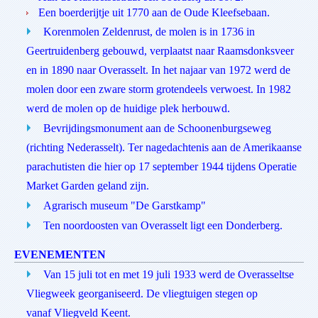
Een boerderijtje uit 1770 aan de Oude Kleefsebaan.
Korenmolen Zeldenrust, de molen is in 1736 in
Geertruidenberg gebouwd, verplaatst naar Raamsdonksveer
en in 1890 naar Overasselt. In het najaar van 1972 werd de
molen door een zware storm grotendeels verwoest. In 1982
werd de molen op de huidige plek herbouwd.
Bevrijdingsmonument aan de Schoonenburgseweg
(richting Nederasselt). Ter nagedachtenis aan de Amerikaanse
parachutisten die hier op 17 september 1944 tijdens Operatie
Market Garden geland zijn.
Agrarisch museum "De Garstkamp"
Ten noordoosten van Overasselt ligt een Donderberg.
EVENEMENTEN
Van 15 juli tot en met 19 juli 1933 werd de Overasseltse
Vliegweek georganiseerd. De vliegtuigen stegen op
vanaf Vliegveld Keent.