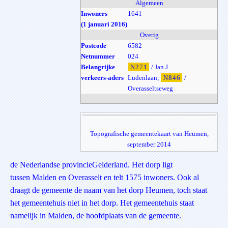
Algemeen
Inwoners
1641
(1 januari 2016)
Overig
Postcode
6582
Netnummer
024
Belangrijke
N271
/ Jan J.
verkeers-aders
Ludenlaan;
N846
/
Overasseltseweg
Topografische gemeentekaart van Heumen,
september 2014
de Nederlandse provincieGelderland. Het dorp ligt
tussen Malden en Overasselt en telt 1575 inwoners. Ook al
draagt de gemeente de naam van het dorp Heumen, toch staat
het gemeentehuis niet in het dorp. Het gemeentehuis staat
namelijk in Malden, de hoofdplaats van de gemeente.